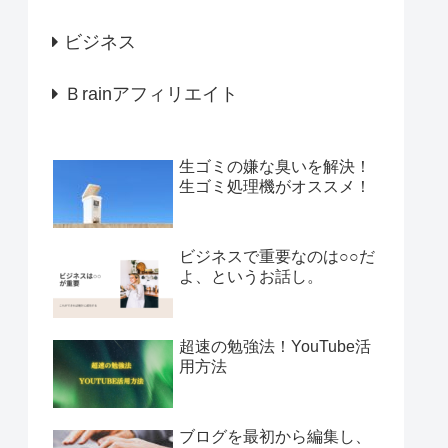
ビジネス
Ｂrainアフィリエイト
生ゴミの嫌な臭いを解決！
生ゴミ処理機がオススメ！
ビジネスで重要なのは○○だ
よ、というお話し。
超速の勉強法！YouTube活
用方法
ブログを最初から編集し、