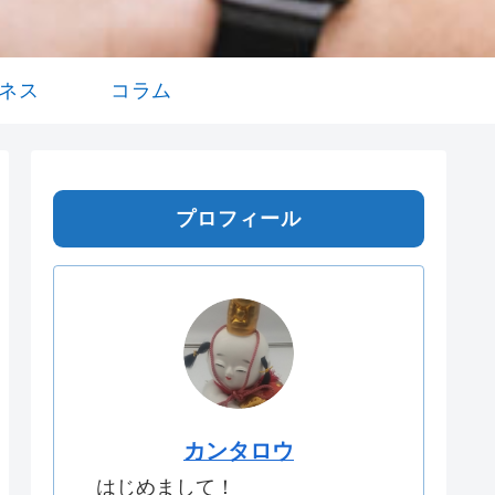
ネス
コラム
プロフィール
カンタロウ
はじめまして！