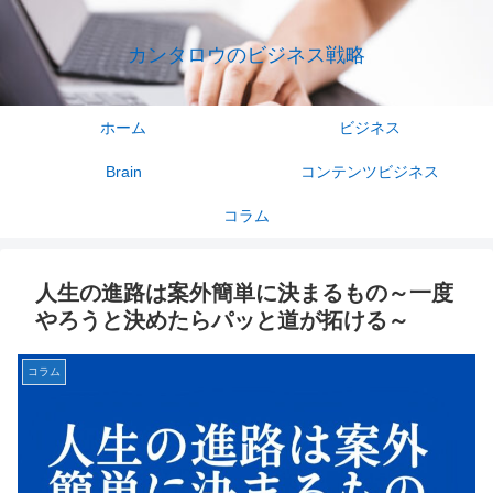
カンタロウのビジネス戦略
ホーム
ビジネス
Brain
コンテンツビジネス
コラム
人生の進路は案外簡単に決まるもの～一度
やろうと決めたらパッと道が拓ける～
コラム