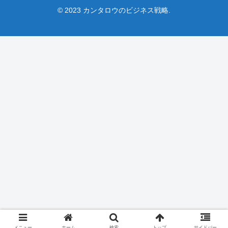
© 2023 カンタロウのビジネス戦略.
メニュー
ホーム
検索
トップ
サイドバー