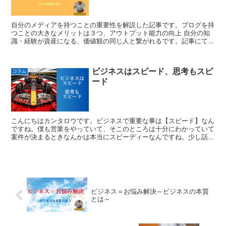
自分のメディアを持つことの重要性を解説した記事です。ブログを持
つことの大きなメリットは３つ、アウトプット能力の向上 自分の知
識・経験が資産になる、価値観の同じ人と繋がれるです。記事にて詳
しく解説しています。
ビジネスはスピード、思考もスピ
コラム
ード
こんにちはカンタロウです。ビジネスで重要な事は【スピード】なん
ですね。僕も営業をやっていて、そこのところは十分にわかっていて
案件が決まるときなんかは本当にスピーディーなんですね。少し話し
ただけで「面白そうだね、ちょっと見積してよ」って感じでテンポよ
く決まるんですよ。今回は」そういったお話です。
ビジネス＝お悩み解決～ビジネスの本質
とは～