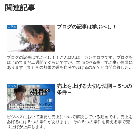
関連記事
ブログの記事は学ぶべし！
コラム
ブログの記事は学ぶべし！！こんばんは！カンタロウです。ブログを
はじめてまだ二週間？ぐらいですが、本当にやる事 学ぶ事が無限に
あります（笑）その無限の道を自分で歩けるのか？と自問自答したと
ころ「無理！」と瞬間で答えがでました（笑）独学でもでき...
売上を上げる大切な法則～５つの
コラム
条件～
ビジネスにおいて重要な売上について解説している動画です。売上を
あげるには５つの条件があります。 その５つの条件を抑える事で売
り上げが上昇します。