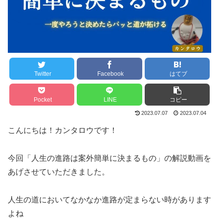
Twitter
Facebook
はてブ
Pocket
LINE
コピー
2023.07.07
2023.07.04
こんにちは！カンタロウです！
今回「人生の進路は案外簡単に決まるもの」の解説動画を
あげさせていただきました。
人生の道においてなかなか進路が定まらない時があります
よね