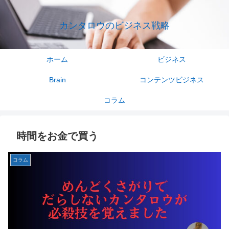
カンタロウのビジネス戦略
ホーム
ビジネス
Brain
コンテンツビジネス
コラム
時間をお金で買う
コラム