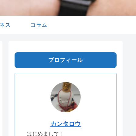
ネス
コラム
プロフィール
カンタロウ
はじめまして！