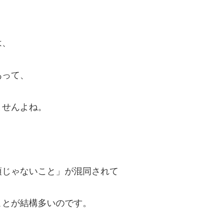
は、
あって、
ませんよね。
須じゃないこと」が混同されて
ことが結構多いのです。