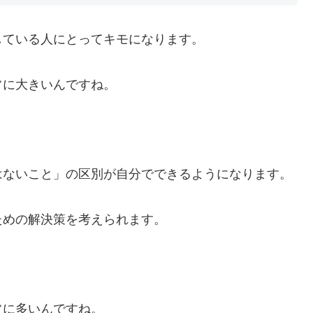
している人にとってキモになります。
常に大きいんですね。
はないこと」の区別が自分でできるようになります。
ための解決策を考えられます。
常に多いんですね。