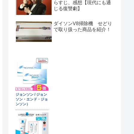
らすじ、感想【現代にも通
じる復讐劇】
ダイソンV8掃除機 せどり
で取り扱った商品を紹介！