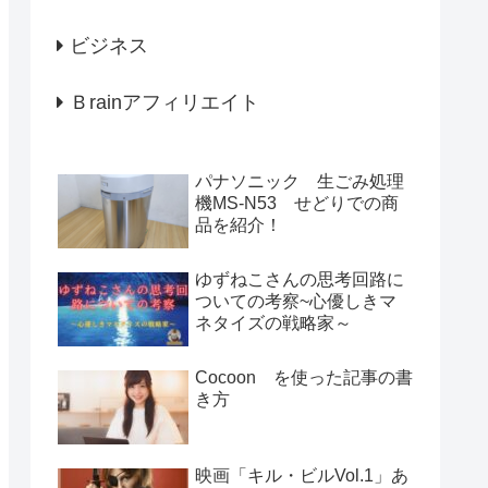
ビジネス
Ｂrainアフィリエイト
パナソニック 生ごみ処理
機MS-N53 せどりでの商
品を紹介！
ゆずねこさんの思考回路に
ついての考察~心優しきマ
ネタイズの戦略家～
Cocoon を使った記事の書
き方
映画「キル・ビルVol.1」あ