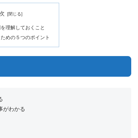
次
則を理解しておくこと
るための５つのポイント
る
事がわかる