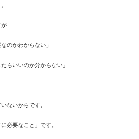
す。
すが
報なのかわからない」
したらいいのか分からない」
ていないからです。
対に必要なこと」です。